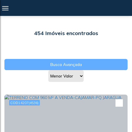
454 Imóveis encontrados
Busca Avançada
14207
(4536)