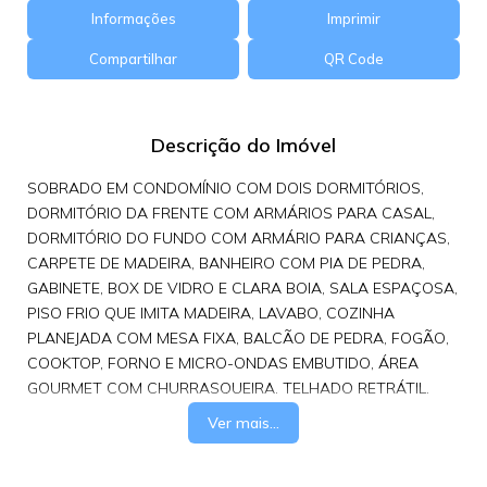
Informações
Imprimir
Compartilhar
QR Code
Descrição do Imóvel
SOBRADO EM CONDOMÍNIO COM DOIS DORMITÓRIOS,
DORMITÓRIO DA FRENTE COM ARMÁRIOS PARA CASAL,
DORMITÓRIO DO FUNDO COM ARMÁRIO PARA CRIANÇAS,
CARPETE DE MADEIRA, BANHEIRO COM PIA DE PEDRA,
GABINETE, BOX DE VIDRO E CLARA BOIA, SALA ESPAÇOSA,
PISO FRIO QUE IMITA MADEIRA, LAVABO, COZINHA
PLANEJADA COM MESA FIXA, BALCÃO DE PEDRA, FOGÃO,
COOKTOP, FORNO E MICRO-ONDAS EMBUTIDO, ÁREA
GOURMET COM CHURRASQUEIRA, TELHADO RETRÁTIL,
DUAS VAGAS DE GARAGEM COM PORTÃO ELETRÔNICO.
Ver mais...