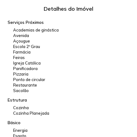
Detalhes do Imóvel
Serviços Próximos
Academias de ginástica
Avenida
Açougue
Escola 2º Grau
Farmácia
Feiras
Igreja Católica
Panificadora
Pizzaria
Ponto de circular
Restaurante
Sacolão
Estrutura
Cozinha
Cozinha Planejada
Básico
Energia
Esgoto