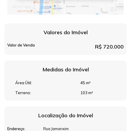
Valores do Imóvel
Valor de Venda
R$
720.000
Medidas do Imóvel
Área Útil:
45 m²
Terreno:
103 m²
Localização do Imóvel
Endereço:
Rua Jamanxim