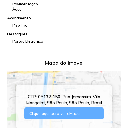
Pavimentação
Água
Acabamento
Piso Frio
Destaques
Portão Eletrônico
Mapa do Imóvel
CEP: 05132-150
,
Rua Jamanxim
,
Vila
Mangalot
,
São Paulo
,
São Paulo
,
Brasil
Clique aqui para ver o
Mapa