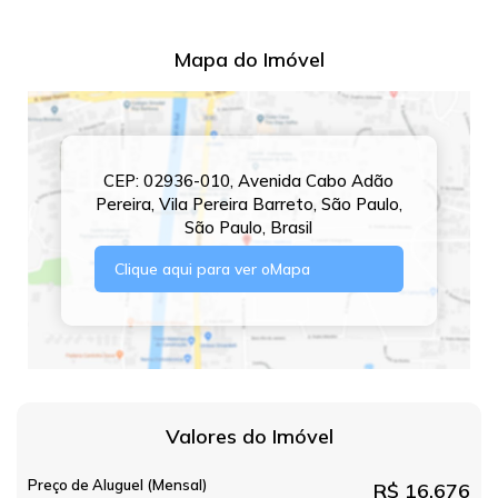
Mapa do Imóvel
CEP: 02936-010
,
Avenida Cabo Adão
Pereira
,
Vila Pereira Barreto
,
São Paulo
,
São Paulo
,
Brasil
Clique aqui para ver o
Mapa
Valores do Imóvel
Preço de Aluguel (Mensal)
R$
16.676