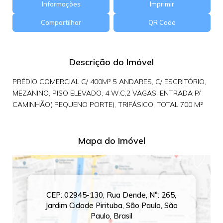
Informações
Imprimir
Compartilhar
QR Code
Descrição do Imóvel
PRÉDIO COMERCIAL C/ 400M² 5 ANDARES, C/ ESCRITÓRIO,
MEZANINO, PISO ELEVADO, 4 W.C,2 VAGAS, ENTRADA P/
CAMINHÃO( PEQUENO PORTE), TRIFÁSICO, TOTAL 700 M²
Mapa do Imóvel
CEP: 02945-130
,
Rua Dende
,
N°:
265
,
Jardim Cidade Pirituba
,
São Paulo
,
São
Paulo
,
Brasil