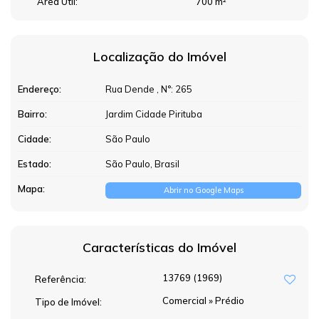
Área Útil:
700 m²
Localização do Imóvel
Endereço:
Rua Dende
,
N°:
265
Bairro:
Jardim Cidade Pirituba
Cidade:
São Paulo
Estado:
São Paulo, Brasil
Mapa:
Abrir no Google Maps
Características do Imóvel
13769
(1969)
Referência:
Comercial
»
Prédio
Tipo de Imóvel: