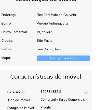
Endereço:
Rua Cristóvão de Gouveia
Bairro:
Parque Anhangüera
Bairro Comercial:
Vl Jaguara
Cidade:
São Paulo
Estado:
São Paulo, Brasil
Mapa:
Abrir no Google Maps
Características do Imóvel
12078
(3321)
Referência:
Comercial
»
Salas Comerciais
Tipo de Imóvel:
Pronto
Estágio do Imóvel: