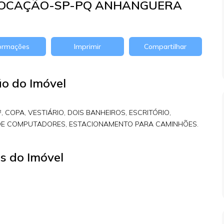
 LOCAÇÃO-SP-PQ ANHANGUERA
formações
Imprimir
Compartilhar
ão do Imóvel
 COPA, VESTIÁRIO, DOIS BANHEIROS, ESCRITÓRIO,
E DE COMPUTADORES, ESTACIONAMENTO PARA CAMINHÕES.
s do Imóvel