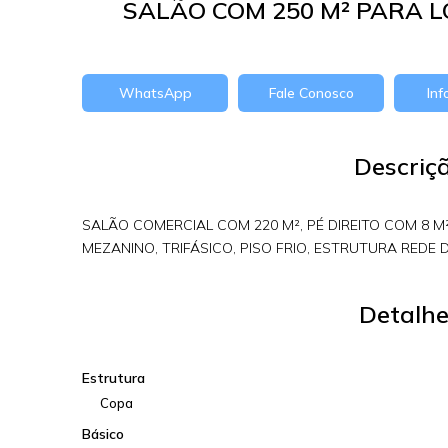
SALÃO COM 250 M² PARA
WhatsApp
Fale Conosco
In
Descriç
SALÃO COMERCIAL COM 220 M², PÉ DIREITO COM 8 M²,
MEZANINO, TRIFÁSICO, PISO FRIO, ESTRUTURA RED
Detalhe
Estrutura
Copa
Básico