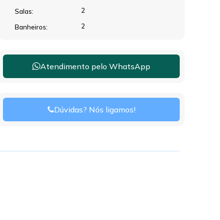
2
Salas:
2
Banheiros:
Atendimento pelo
WhatsApp
Dúvidas? Nós ligamos!