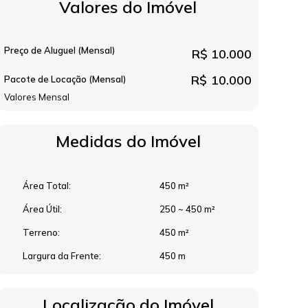
Valores do Imóvel
Preço de Aluguel (Mensal)
R$
10.000
R$
10.000
Pacote de Locação (Mensal)
Valores Mensal
Medidas do Imóvel
Área Total:
450 m²
Área Útil:
250 ~ 450 m²
Terreno:
450 m²
Largura da Frente:
450 m
Localização do Imóvel