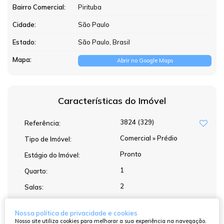
Bairro Comercial:
Pirituba
Cidade:
São Paulo
Estado:
São Paulo, Brasil
Mapa:
Abrir no Google Maps
Características do Imóvel
3824
(329)
Referência:
Comercial
»
Prédio
Tipo de Imóvel:
Pronto
Estágio do Imóvel:
1
Quarto:
2
Salas:
4
Banheiros:
Nossa política de privacidade e cookies
Nosso site utiliza cookies para melhorar a sua experiência na navegação.