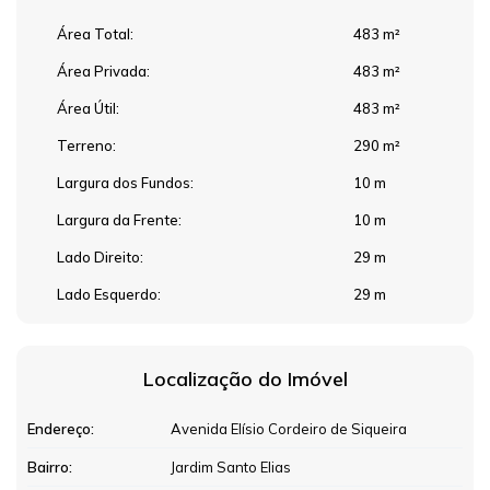
Área Total:
483 m²
Área Privada:
483 m²
Área Útil:
483 m²
Terreno:
290 m²
Largura dos Fundos:
10 m
Largura da Frente:
10 m
Lado Direito:
29 m
Lado Esquerdo:
29 m
Localização do Imóvel
Endereço:
Avenida Elísio Cordeiro de Siqueira
Bairro:
Jardim Santo Elias