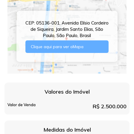
CEP: 05136-001
,
Avenida Elísio Cordeiro
de Siqueira
,
Jardim Santo Elias
,
São
Paulo
,
São Paulo
,
Brasil
Clique aqui para ver o
Mapa
Valores do Imóvel
Valor de Venda
R$
2.500.000
Medidas do Imóvel