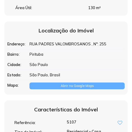
Área Útil:
130 m²
Localização do Imóvel
Endereço:
RUA PADRES VALOMBROSANOS
,
N°:
255
Bairro:
Pirituba
Cidade:
São Paulo
Estado:
São Paulo, Brasil
Mapa:
Abrir no Google Maps
Características do Imóvel
5107
Referência:
Residencial
»
Casa
Tipo de Imóvel: