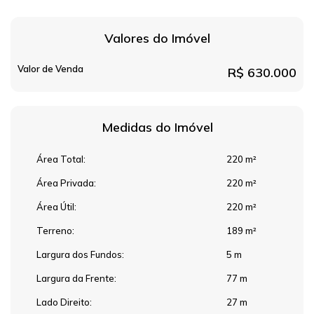
Valores do Imóvel
Valor de Venda
R$
630.000
Medidas do Imóvel
Área Total:
220 m²
Área Privada:
220 m²
Área Útil:
220 m²
Terreno:
189 m²
Largura dos Fundos:
5 m
Largura da Frente:
77 m
Lado Direito:
27 m