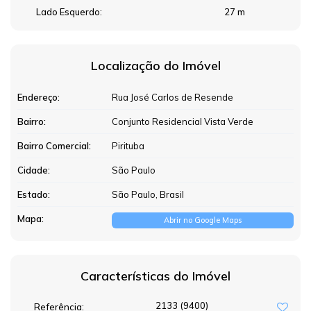
Lado Esquerdo:
27 m
Localização do Imóvel
Endereço:
Rua José Carlos de Resende
Bairro:
Conjunto Residencial Vista Verde
Bairro Comercial:
Pirituba
Cidade:
São Paulo
Estado:
São Paulo, Brasil
Mapa:
Abrir no Google Maps
Características do Imóvel
2133
(9400)
Referência: