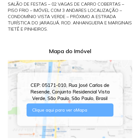
SALÃO DE FESTAS – 02 VAGAS DE CARRO COBERTAS –
PISO FRIO – IMÓVEL COM 3 ANDARES LOCALIZAÇÃO –
CONDOMÍNIO VISTA VERDE – PRÓXIMO A ESTRADA
TURÍSTICA DO JARAGUÁ, ROD. ANHANGUERA E MARGINAIS
TIETÊ E PINHEIROS.
Mapa do Imóvel
CEP: 05171-010
,
Rua José Carlos de
Resende
,
Conjunto Residencial Vista
Verde
,
São Paulo
,
São Paulo
,
Brasil
Clique aqui para ver o
Mapa