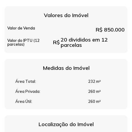
Valores do Imóvel
Valor de Venda
R$
850.000
20 divididos em 12
Valor do IPTU (12
R$
parcelas
parcelas)
Medidas do Imóvel
Área Total:
232 m²
Área Privada:
260 m²
Área Útil:
260 m²
Localização do Imóvel