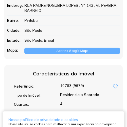
Endereço:
RUA PADRE NOGUEIRA LOPES
,
N°:
143
,
VL PEREIRA
BARRETO
Bairro:
Pirituba
Cidade:
São Paulo
Estado:
São Paulo, Brasil
Mapa:
Abrir no Google Maps
Características do Imóvel
10763
(9679)
Referência:
Residencial
»
Sobrado
Tipo de Imóvel:
4
Quartos:
3
Banheiros:
Nossa política de privacidade e cookies
Nosso site utiliza cookies para melhorar a sua experiência na navegação.