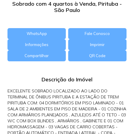
Sobrado com 4 quartos à Venda, Pirituba -
São Paulo
WhatsApp
Fale Conosco
Informações
Imprimir
Compartilhar
QR Code
Descrição do Imóvel
EXCELENTE SOBRADO LOCALIZADO AO LADO DO
TERMINAL DE ÔNIBUS PIRITUBA E A ESTAÇÃO DE TREM
PIRITUBA COM: 04 DORMITÓRIOS EM PISO LAMINADO - 01
SALA DE 2 AMBIENTES EM PISO DE MADEIRA - 01 COZINHA
COM ARMÁRIOS PLANEJADOS , AZULEJOS ATÉ O TETO - 03
WC COM BOX BLINDES , ARMÁRIOS , GABINETE E 01 COM
HIDROMASSAGEM - 03 VAGAS DE CARRO COBERTAS -
PORTÃO AUTOMÁTICO - ENTRADA LATERAL - COPA -