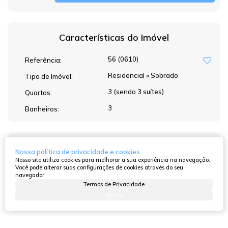
Características do Imóvel
56
(0610)
Referência:
Residencial
»
Sobrado
Tipo de Imóvel:
3 (sendo 3 suítes)
Quartos:
3
Banheiros:
Atendimento pelo
WhatsApp
Nossa política de privacidade e cookies
Nosso site utiliza cookies para melhorar a sua experiência na navegação.
Você pode alterar suas configurações de cookies através do seu
navegador.
Termos de Privacidade
Dúvidas? Nós ligamos!
Aceito