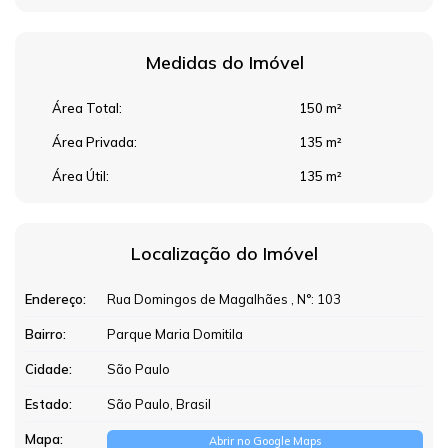
Medidas do Imóvel
Área Total:
150 m²
Área Privada:
135 m²
Área Útil:
135 m²
Localização do Imóvel
Endereço:
Rua Domingos de Magalhães
,
N°:
103
Bairro:
Parque Maria Domitila
Cidade:
São Paulo
Estado:
São Paulo, Brasil
Mapa:
Abrir no Google Maps