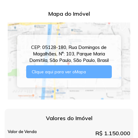
Mapa do Imóvel
CEP: 05128-180
,
Rua Domingos de
Magalhães
,
N°:
103
,
Parque Maria
Domitila
,
São Paulo
,
São Paulo
,
Brasil
Clique aqui para ver o
Mapa
Valores do Imóvel
Valor de Venda
R$
1.150.000