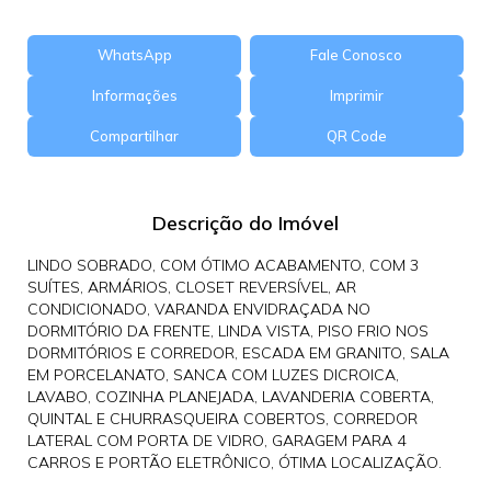
WhatsApp
Fale Conosco
Informações
Imprimir
Compartilhar
QR Code
Descrição do Imóvel
LINDO SOBRADO, COM ÓTIMO ACABAMENTO, COM 3
SUÍTES, ARMÁRIOS, CLOSET REVERSÍVEL, AR
CONDICIONADO, VARANDA ENVIDRAÇADA NO
DORMITÓRIO DA FRENTE, LINDA VISTA, PISO FRIO NOS
DORMITÓRIOS E CORREDOR, ESCADA EM GRANITO, SALA
EM PORCELANATO, SANCA COM LUZES DICROICA,
LAVABO, COZINHA PLANEJADA, LAVANDERIA COBERTA,
QUINTAL E CHURRASQUEIRA COBERTOS, CORREDOR
LATERAL COM PORTA DE VIDRO, GARAGEM PARA 4
CARROS E PORTÃO ELETRÔNICO, ÓTIMA LOCALIZAÇÃO.