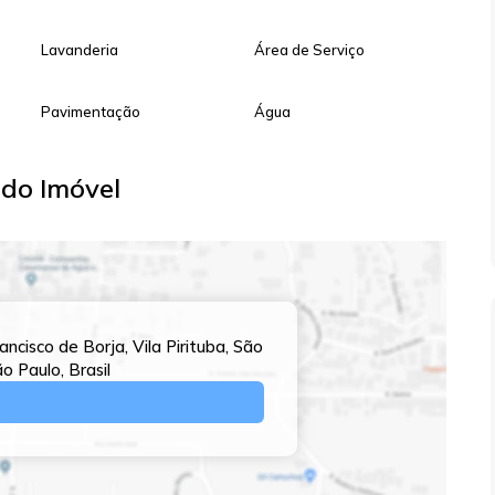
Lavanderia
Área de Serviço
Pavimentação
Água
do Imóvel
ancisco de Borja
,
Vila Pirituba
,
São
ão Paulo
,
Brasil