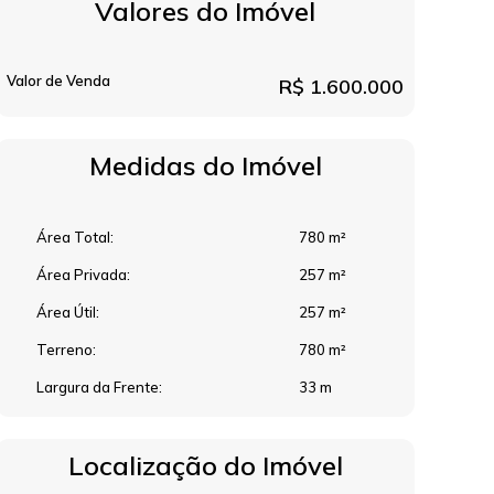
Valores do Imóvel
Valor de Venda
R$
1.600.000
Medidas do Imóvel
Área Total:
780 m²
Área Privada:
257 m²
Área Útil:
257 m²
Terreno:
780 m²
Largura da Frente:
33 m
Localização do Imóvel