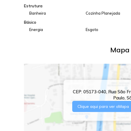
Estrutura
Banheira
Cozinha Planejada
Básico
Energia
Esgoto
Mapa 
CEP: 05173-040
,
Rua São Fr
Paulo
,
S
Clique aqui para ver o
Mapa