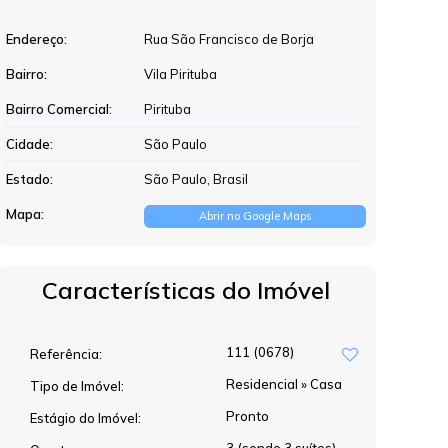
Endereço:
Rua São Francisco de Borja
Bairro:
Vila Pirituba
Bairro Comercial:
Pirituba
Cidade:
São Paulo
Estado:
São Paulo, Brasil
Mapa:
Abrir no Google Maps
Características do Imóvel
111
(0678)
Referência:
Residencial
»
Casa
Tipo de Imóvel:
Pronto
Estágio do Imóvel: