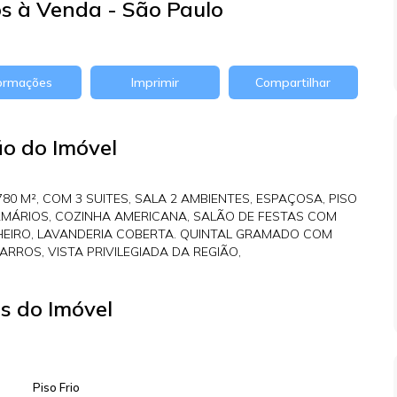
s à Venda - São Paulo
formações
Imprimir
Compartilhar
ão do Imóvel
0 M², COM 3 SUITES, SALA 2 AMBIENTES, ESPAÇOSA, PISO
RMÁRIOS, COZINHA AMERICANA, SALÃO DE FESTAS COM
HEIRO, LAVANDERIA COBERTA. QUINTAL GRAMADO COM
RROS, VISTA PRIVILEGIADA DA REGIÃO,
s do Imóvel
Piso Frio