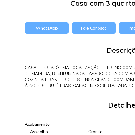
Casa com 3 quarto
WhatsApp
Fale Conosco
In
Descriç
CASA TÉRREA, ÓTIMA LOCALIZAÇÃO, TERRENO COM 78
DE MADEIRA, BEM ILUMINADA, LAVABO, COPA COM A
COZINHA E BANHEIRO, DESPENSA GRANDE COM BAN
ÁRVORES FRUTÍFERAS, GARAGEM COBERTA PARA 4 CA
Detalhe
Acabamento
Assoalho
Granito