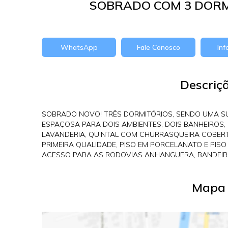
SOBRADO COM 3 DORM
WhatsApp
Fale Conosco
In
Descriç
SOBRADO NOVO! TRÊS DORMITÓRIOS, SENDO UMA S
ESPAÇOSA PARA DOIS AMBIENTES, DOIS BANHEIROS, 
LAVANDERIA, QUINTAL COM CHURRASQUEIRA COBERT
PRIMEIRA QUALIDADE, PISO EM PORCELANATO E PIS
ACESSO PARA AS RODOVIAS ANHANGUERA, BANDEIR
Mapa 