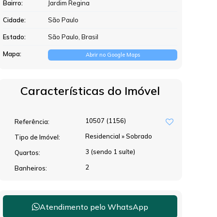
Bairro:
Jardim Regina
Cidade:
São Paulo
Estado:
São Paulo, Brasil
Mapa:
Abrir no Google Maps
Características do Imóvel
10507
(1156)
Referência:
Residencial
»
Sobrado
Tipo de Imóvel:
3 (sendo 1 suíte)
Quartos:
2
Banheiros:
Atendimento pelo
WhatsApp