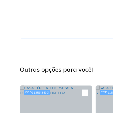
Outras opções para você!
11355
(3490)
115