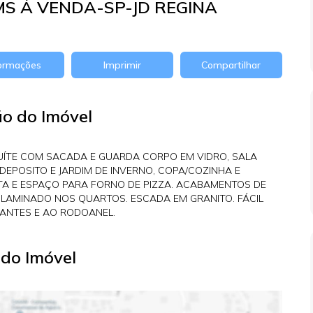
S Á VENDA-SP-JD REGINA
formações
Imprimir
Compartilhar
ão do Imóvel
UÍTE COM SACADA E GUARDA CORPO EM VIDRO, SALA
DEPOSITO E JARDIM DE INVERNO, COPA/COZINHA E
A E ESPAÇO PARA FORNO DE PIZZA. ACABAMENTOS DE
O LAMINADO NOS QUARTOS. ESCADA EM GRANITO. FÁCIL
ANTES E AO RODOANEL.
do Imóvel