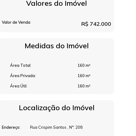
Valores do Imóvel
Valor de Venda
R$
742.000
Medidas do Imóvel
Área Total:
160 m²
Área Privada:
160 m²
Área Útil:
160 m²
Localização do Imóvel
Endereço:
Rua Crispim Santos
,
N°:
208