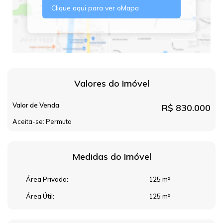
Clique aqui para ver o
Mapa
Valores do Imóvel
Valor de Venda
R$
830.000
Aceita-se: Permuta
Medidas do Imóvel
Área Privada:
125 m²
Área Útil:
125 m²