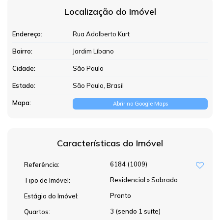
Localização do Imóvel
Endereço:
Rua Adalberto Kurt
Bairro:
Jardim Líbano
Cidade:
São Paulo
Estado:
São Paulo, Brasil
Mapa:
Abrir no Google Maps
Características do Imóvel
6184
(1009)
Referência:
Residencial
»
Sobrado
Tipo de Imóvel:
Pronto
Estágio do Imóvel:
3 (sendo 1 suíte)
Quartos: