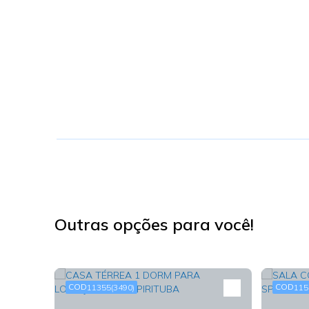
Outras opções para você!
11355
(3490)
115