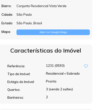
Bairro:
Conjunto Residencial Vista Verde
Cidade:
São Paulo
Estado:
São Paulo, Brasil
Mapa:
Abrir no Google Maps
Características do Imóvel
1231
(0593)
Referência:
Residencial
»
Sobrado
Tipo de Imóvel:
Pronto
Estágio do Imóvel:
3 (sendo 2 suítes)
Quartos:
2
Banheiros: