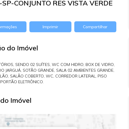
SP-CONJUNTO RES VISTA VERDE
formações
Imprimir
Compartilhar
ão do Imóvel
ÓRIOS, SENDO 02 SUÍTES, WC COM HIDRO, BOX DE VIDRO,
DO JARGUÁ, SOTÃO GRANDE, SALA 02 AMBIENTES GRANDE,
ÃO, SALÃO COBERTO, WC, CORREDOR LATERAL, PISO
 PORTÃO ELETRÔNICO.
do Imóvel