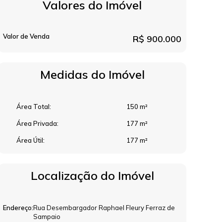
Valores do Imóvel
Valor de Venda
R$
900.000
Medidas do Imóvel
Área Total:
150 m²
Área Privada:
177 m²
Área Útil:
177 m²
Localização do Imóvel
Endereço:
Rua Desembargador Raphael Fleury Ferraz de
Sampaio