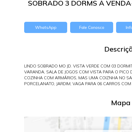
SOBRADO 3 DORMS Á VENDA-
WhatsApp
Fale Conosco
In
Descriç
LINDO SOBRADO MO JD. VISTA VERDE COM 03 DORMIT
VARANDA, SALA DE JOGOS COM VISTA PARA O PICO 
COZINHA COM ARMÁRIOS, MAS UMA COIZNHA NO SAL
PORCELANATO, JARDIM, VAGA PARA 06 CARROS COM
Mapa 