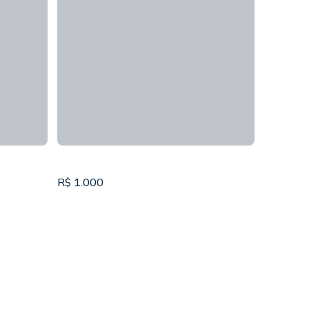
R$
1.000
R$
1.20