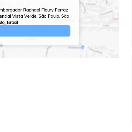
bargador Raphael Fleury Ferraz
encial Vista Verde
,
São Paulo
,
São
ulo
,
Brasil