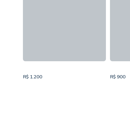
R$
1.200
R$
900