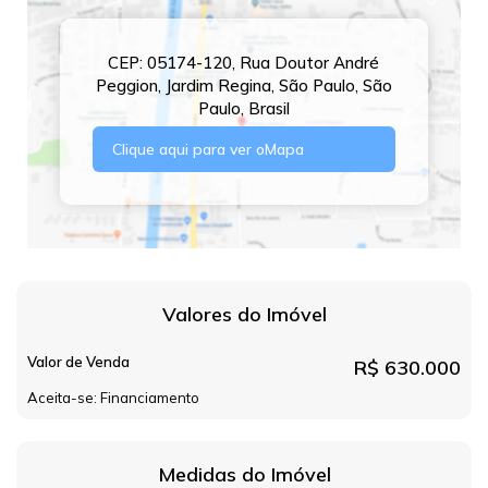
CEP: 05174-120
,
Rua Doutor André
Peggion
,
Jardim Regina
,
São Paulo
,
São
Paulo
,
Brasil
Clique aqui para ver o
Mapa
Valores do Imóvel
Valor de Venda
R$
630.000
Aceita-se: Financiamento
Medidas do Imóvel