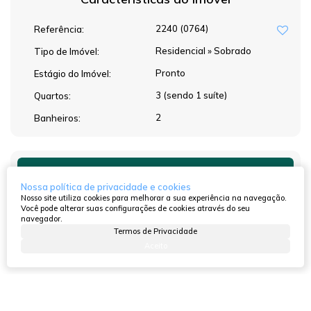
2240
(0764)
Referência:
Residencial
»
Sobrado
Tipo de Imóvel:
Pronto
Estágio do Imóvel:
3 (sendo 1 suíte)
Quartos:
2
Banheiros:
Atendimento pelo
WhatsApp
Nossa política de privacidade e cookies
Nosso site utiliza cookies para melhorar a sua experiência na navegação.
Você pode alterar suas configurações de cookies através do seu
navegador.
Termos de Privacidade
Dúvidas? Nós ligamos!
Aceito