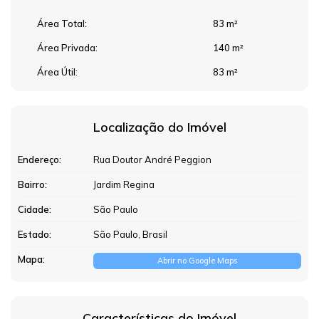
Área Total:
83 m²
Área Privada:
140 m²
Área Útil:
83 m²
Localização do Imóvel
Endereço:
Rua Doutor André Peggion
Bairro:
Jardim Regina
Cidade:
São Paulo
Estado:
São Paulo, Brasil
Mapa:
Abrir no Google Maps
Características do Imóvel