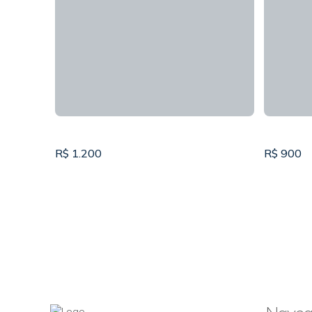
R$
1.200
R$
900