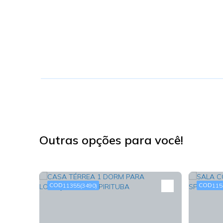
Outras opções para você!
11355
(3490)
115