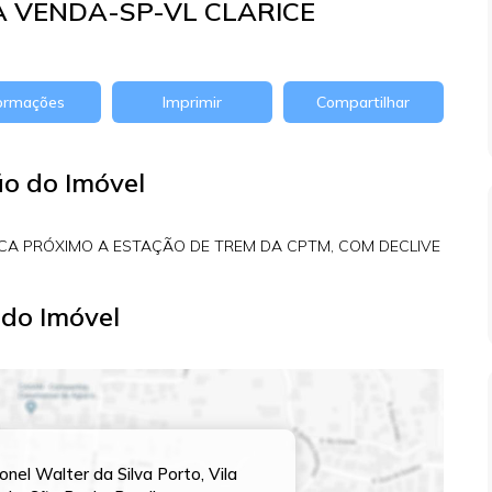
 VENDA-SP-VL CLARICE
formações
Imprimir
Compartilhar
ão do Imóvel
ICA PRÓXIMO A ESTAÇÃO DE TREM DA CPTM, COM DECLIVE
do Imóvel
onel Walter da Silva Porto
,
Vila