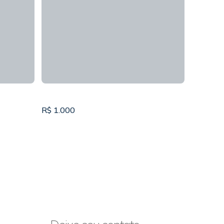
R$
1.000
R$
1.20