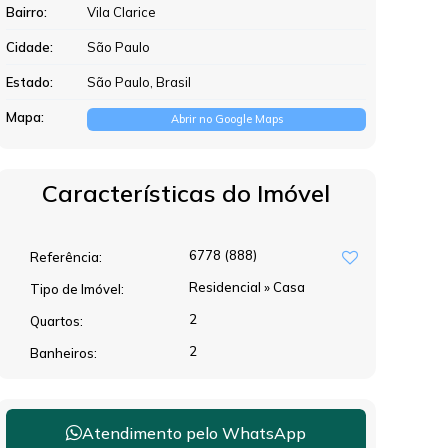
Bairro:
Vila Clarice
Cidade:
São Paulo
Estado:
São Paulo, Brasil
Mapa:
Abrir no Google Maps
Características do Imóvel
6778
(888)
Referência:
Residencial
»
Casa
Tipo de Imóvel:
2
Quartos:
2
Banheiros:
Atendimento pelo
WhatsApp