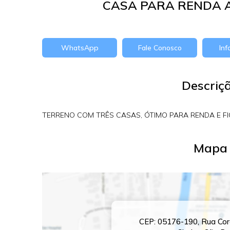
CASA PARA RENDA A
WhatsApp
Fale Conosco
In
Descriç
TERRENO COM TRÊS CASAS, ÓTIMO PARA RENDA E F
Mapa 
CEP: 05176-190
,
Rua Cor