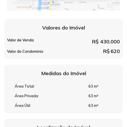
Valores do Imóvel
Valor de Venda
R$
430.000
R$
620
Valor do Condominio
Medidas do Imóvel
Área Total:
63 m²
Área Privada:
63 m²
Área Útil:
63 m²