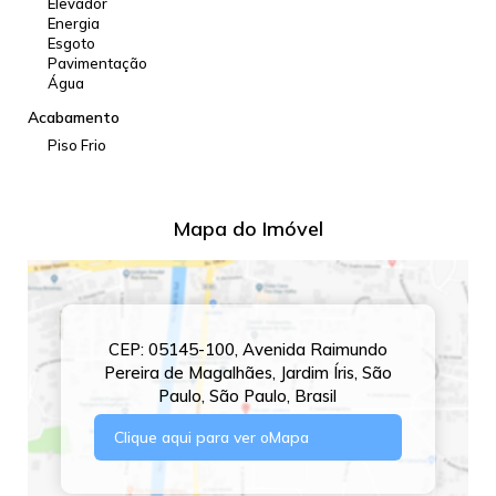
Elevador
Energia
Esgoto
Pavimentação
Água
Acabamento
Piso Frio
Mapa do Imóvel
CEP: 05145-100
,
Avenida Raimundo
Pereira de Magalhães
,
Jardim Íris
,
São
Paulo
,
São Paulo
,
Brasil
Clique aqui para ver o
Mapa