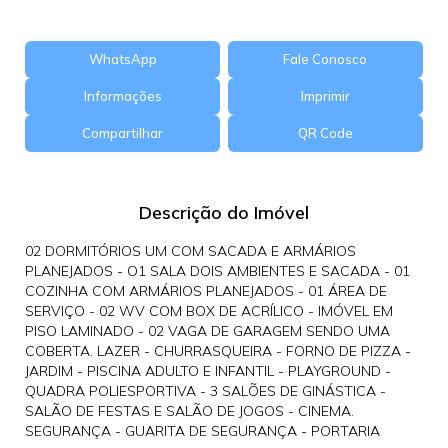
WhatsApp
Fale Conosco
Informações
Imprimir
Compartilhar
QR Code
Descrição do Imóvel
02 DORMITÓRIOS UM COM SACADA E ARMÁRIOS
PLANEJADOS - O1 SALA DOIS AMBIENTES E SACADA - 01
COZINHA COM ARMÁRIOS PLANEJADOS - 01 ÁREA DE
SERVIÇO - 02 WV COM BOX DE ACRÍLICO - IMÓVEL EM
PISO LAMINADO - 02 VAGA DE GARAGEM SENDO UMA
COBERTA. LAZER - CHURRASQUEIRA - FORNO DE PIZZA -
JARDIM - PISCINA ADULTO E INFANTIL - PLAYGROUND -
QUADRA POLIESPORTIVA - 3 SALÕES DE GINÁSTICA -
SALÃO DE FESTAS E SALÃO DE JOGOS - CINEMA.
SEGURANÇA - GUARITA DE SEGURANÇA - PORTARIA