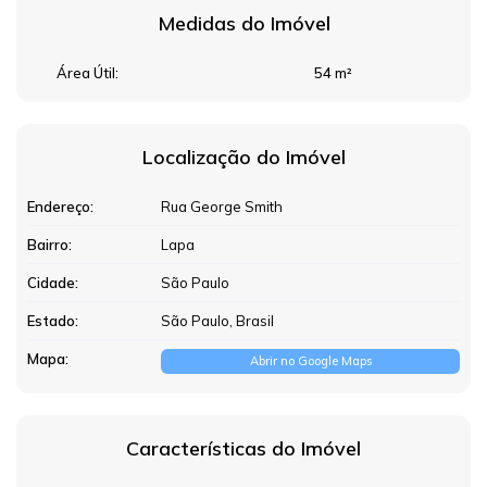
Medidas do Imóvel
Área Útil:
54 m²
Localização do Imóvel
Endereço:
Rua George Smith
Bairro:
Lapa
Cidade:
São Paulo
Estado:
São Paulo, Brasil
Mapa:
Abrir no Google Maps
Características do Imóvel