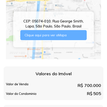
CEP: 05074-010
,
Rua George Smith
,
Lapa
,
São Paulo
,
São Paulo
,
Brasil
Clique aqui para ver o
Mapa
Valores do Imóvel
Valor de Venda
R$
700.000
R$
505
Valor do Condominio