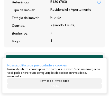
5130
(703)
Referência:
Residencial
»
Apartamento
Tipo de Imóvel:
Pronto
Estágio do Imóvel:
2 (sendo 1 suíte)
Quartos:
2
Banheiros:
1
Vaga:
Atendimento pelo
WhatsApp
Nossa política de privacidade e cookies
Nosso site utiliza cookies para melhorar a sua experiência na navegação.
Você pode alterar suas configurações de cookies através do seu
navegador.
Termos de Privacidade
Dúvidas? Nós ligamos!
Aceito