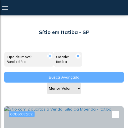
Sítio em Itatiba - SP
Tipo de Imóvel:
Cidade:
Rural » Sítio
Itatiba
Busca Avançada
5082
(289)