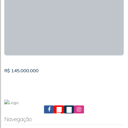
R$
145.000.000
Navegação