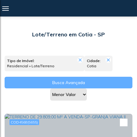
Lote/Terreno em Cotia - SP
Tipo de Imóvel:
Cidade:
Residencial » Lote/Terreno
Cotia
Busca Avançada
4568
(5655)