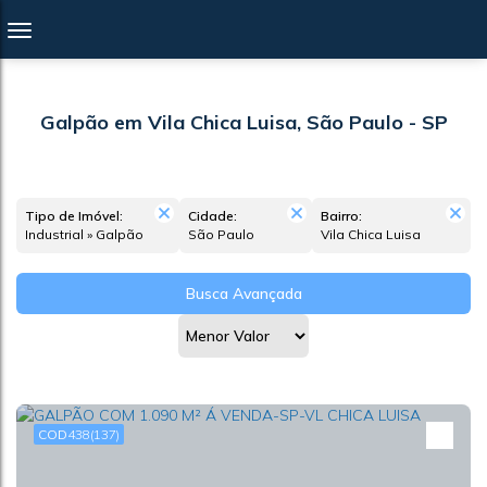
Galpão em Vila Chica Luisa, São Paulo - SP
Tipo de Imóvel:
Cidade:
Bairro:
Industrial » Galpão
São Paulo
Vila Chica Luisa
Busca Avançada
438
(137)