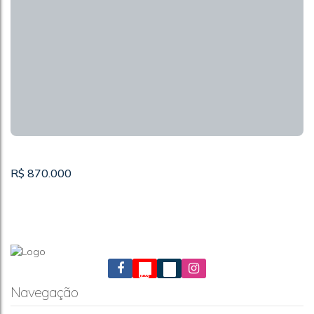
R$
870.000
Navegação