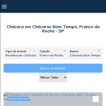
Chácara em Chácaras Bom Tempo, Franco da
Rocha - SP
Tipo de Imóvel:
Cidade:
Bairro:
Residencial » Chácara
Franco da Rocha
Chácaras Bom Tempo
Busca Avançada
5144
(718)