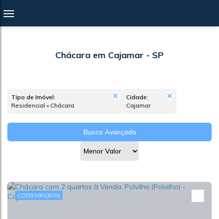
Chácara em Cajamar - SP
Tipo de Imóvel:
Cidade:
Residencial » Chácara
Cajamar
Busca Avançada
9368
(0839)