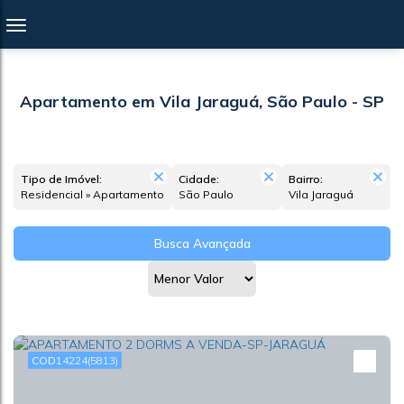
Apartamento em Vila Jaraguá, São Paulo - SP
Tipo de Imóvel:
Cidade:
Bairro:
Residencial » Apartamento
São Paulo
Vila Jaraguá
Busca Avançada
14224
(5813)