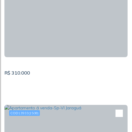
R$
310.000
13933
(1508)