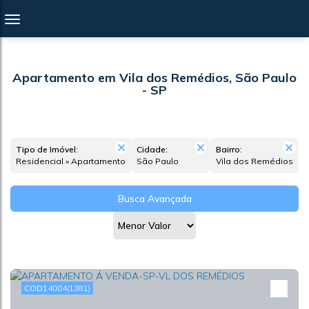
Apartamento em Vila dos Remédios, São Paulo
- SP
Tipo de Imóvel:
Cidade:
Bairro:
Residencial » Apartamento
São Paulo
Vila dos Remédios
Busca Avançada
14004
(1381)