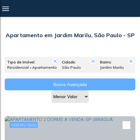
Apartamento em Jardim Marilu, São Paulo - SP
Tipo de Imóvel:
Cidade:
Bairro:
Residencial » Apartamento
São Paulo
Jardim Marilu
Busca Avançada
3917
(502)