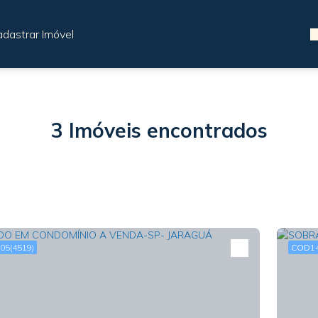
dastrar Imóvel
3 Imóveis encontrados
05
(4519)
1