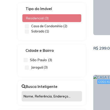
Tipo do Imóvel
Residencial (3)
Casa de Condomínio (2)
Sobrado (1)
R$
299.0
Cidade e Bairro
São Paulo (3)
Jaraguá (3)
141
Busca Inteligente
SOBRA