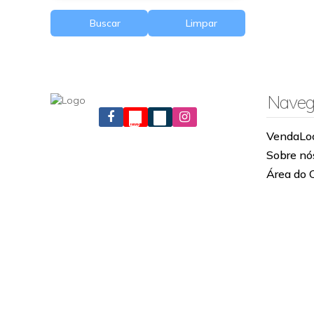
Buscar
Limpar
Naveg
Venda
Lo
Sobre nó
Área do 