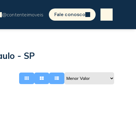
Fale conosco
ulo - SP