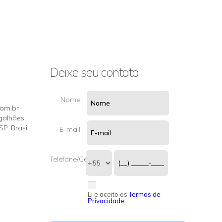
Deixe seu contato
Nome:
com.br
galhães
,
SP
,
Brasil
E-mail:
Telefone/Celular:
Li e aceito os
Termos de
Privacidade