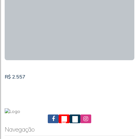
R$
2.557
Navegação