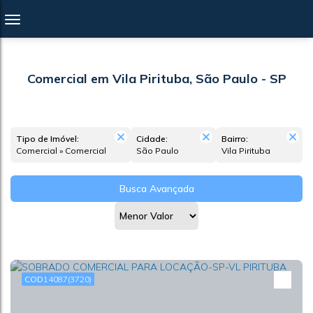
Comercial em Vila Pirituba, São Paulo - SP
Tipo de Imóvel:
Cidade:
Bairro:
Comercial » Comercial
São Paulo
Vila Pirituba
Busca Avançada
14087
(3720)