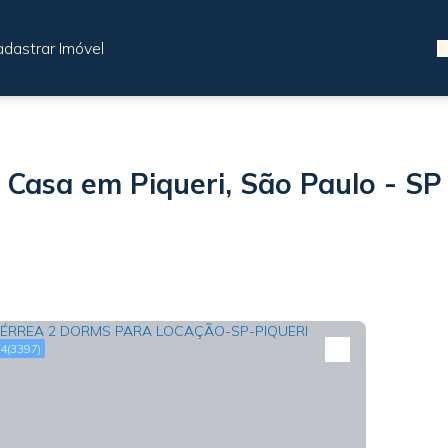
dastrar Imóvel
Casa em Piqueri, São Paulo - SP
4
(3397)