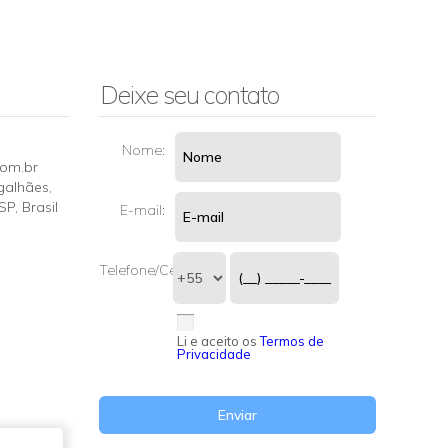
Deixe seu contato
Nome:
com.br
galhães
,
SP
,
Brasil
E-mail:
Telefone/Celular:
Li e aceito os
Termos de
Privacidade