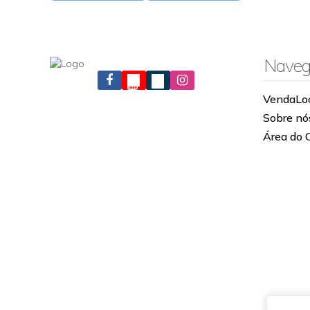
Naveg
Venda
Lo
Sobre nó
Área do 