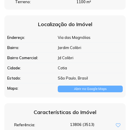
Terreno:
1100 m²
Localização do Imóvel
Endereço:
Via das Magnólias
Bairro:
Jardim Colibri
Bairro Comercial:
Jd Colibri
Cidade:
Cotia
Estado:
São Paulo, Brasil
Mapa:
Abrir no Google Maps
Características do Imóvel
13806
(3513)
Referência: