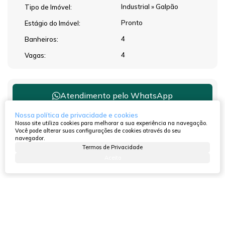
Industrial
»
Galpão
Tipo de Imóvel:
Pronto
Estágio do Imóvel:
4
Banheiros:
4
Vagas:
Atendimento pelo
WhatsApp
Nossa política de privacidade e cookies
Nosso site utiliza cookies para melhorar a sua experiência na navegação.
Você pode alterar suas configurações de cookies através do seu
navegador.
Dúvidas? Nós ligamos!
Termos de Privacidade
Aceito