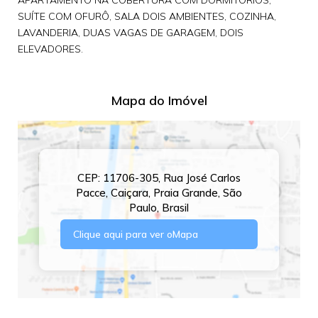
APARTAMENTO NA COBERTURA COM DORMITÓRIOS,
SUÍTE COM OFURÔ, SALA DOIS AMBIENTES, COZINHA,
LAVANDERIA, DUAS VAGAS DE GARAGEM, DOIS
ELEVADORES.
Mapa do Imóvel
CEP: 11706-305
,
Rua José Carlos
Pacce
,
Caiçara
,
Praia Grande
,
São
Paulo
,
Brasil
Clique aqui para ver o
Mapa