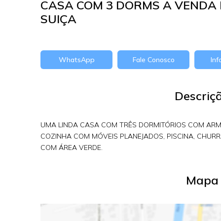
CASA COM 3 DORMS A VENDA 
SUIÇA
WhatsApp
Fale Conosco
In
Descriç
UMA LINDA CASA COM TRÊS DORMITÓRIOS COM ARMÁR
COZINHA COM MÓVEIS PLANEJADOS, PISCINA, CHURR
COM ÁREA VERDE.
Mapa 