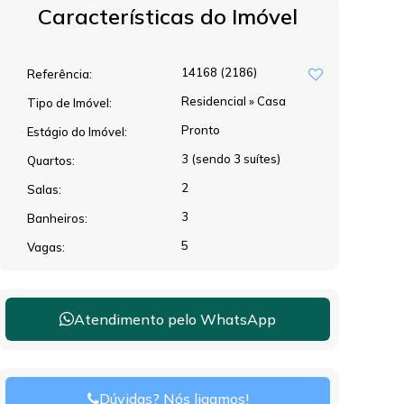
Características do Imóvel
14168
(2186)
Referência:
Residencial
»
Casa
Tipo de Imóvel:
Pronto
Estágio do Imóvel:
3 (sendo 3 suítes)
Quartos:
2
Salas:
3
Banheiros:
5
Vagas:
Atendimento pelo
WhatsApp
Dúvidas? Nós ligamos!