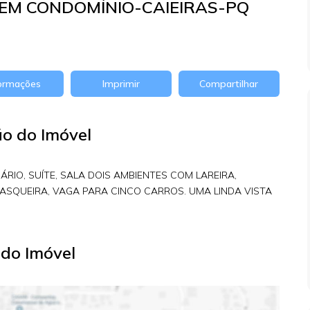
EM CONDOMÍNIO-CAIEIRAS-PQ
formações
Imprimir
Compartilhar
ão do Imóvel
IO, SUÍTE, SALA DOIS AMBIENTES COM LAREIRA,
ASQUEIRA, VAGA PARA CINCO CARROS. UMA LINDA VISTA
do Imóvel