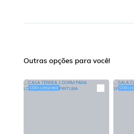
Outras opções para você!
11355
(3490)
115