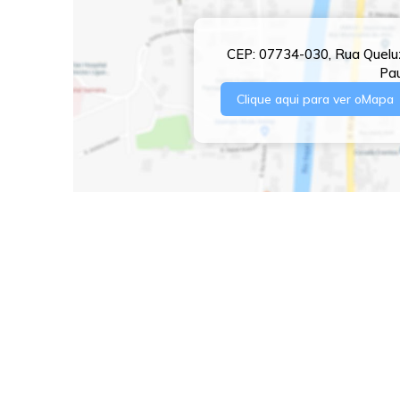
CEP: 07734-030
,
Rua Quelu
Pa
Clique aqui para ver o
Mapa