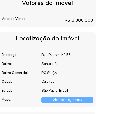
Valores do Imóvel
Valor de Venda
R$
3.000.000
Localização do Imóvel
Endereço:
Rua Queluz
,
N°:
58
Bairro:
Santa Inês
Bairro Comercial:
PQ SUIÇA
Cidade:
Caieiras
Estado:
São Paulo, Brasil
Mapa:
Abrir no Google Maps