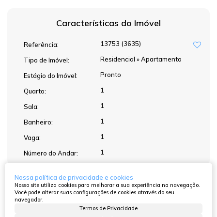
Características do Imóvel
13753
(3635)
Referência:
Residencial
»
Apartamento
Tipo de Imóvel:
Pronto
Estágio do Imóvel:
1
Quarto:
1
Sala:
1
Banheiro:
1
Vaga:
1
Número do Andar:
Nossa política de privacidade e cookies
Nosso site utiliza cookies para melhorar a sua experiência na navegação.
Atendimento pelo
WhatsApp
Você pode alterar suas configurações de cookies através do seu
navegador.
Termos de Privacidade