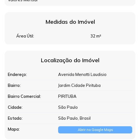
Medidas do Imóvel
Área Útil:
32 m²
Localização do Imóvel
Endereço:
Avenida Menotti Laudisio
Bairro:
Jardim Cidade Pirituba
Bairro Comercial:
PIRITUBA
Cidade:
São Paulo
Estado:
São Paulo, Brasil
Mapa:
Abrir no Google Maps