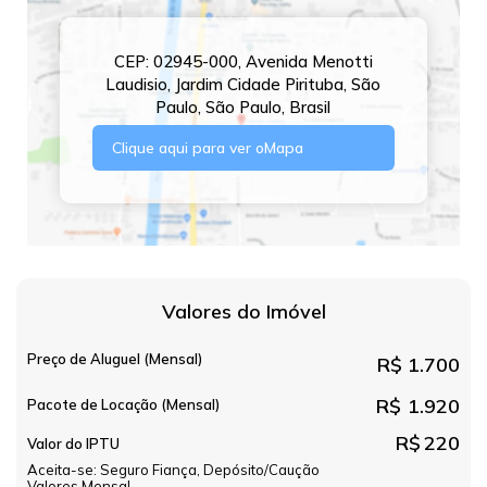
CEP: 02945-000
,
Avenida Menotti
Laudisio
,
Jardim Cidade Pirituba
,
São
Paulo
,
São Paulo
,
Brasil
Clique aqui para ver o
Mapa
Valores do Imóvel
Preço de Aluguel (Mensal)
R$
1.700
R$
1.920
Pacote de Locação (Mensal)
R$
220
Valor do IPTU
Aceita-se: Seguro Fiança, Depósito/Caução
Valores Mensal