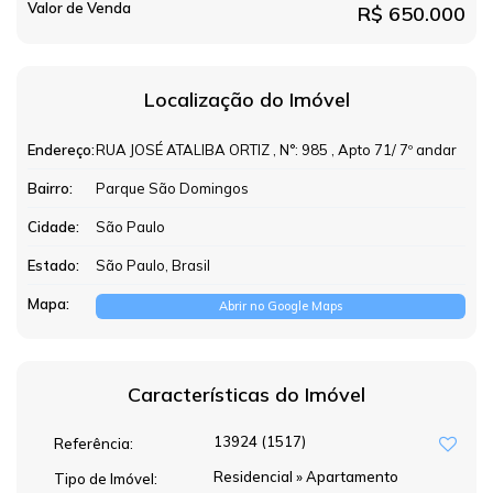
Valor de Venda
R$
650.000
Localização do Imóvel
Endereço:
RUA JOSÉ ATALIBA ORTIZ
,
N°:
985
,
Apto 71/ 7º andar
Bairro:
Parque São Domingos
Cidade:
São Paulo
Estado:
São Paulo, Brasil
Mapa:
Abrir no Google Maps
Características do Imóvel
13924
(1517)
Referência:
Residencial
»
Apartamento
Tipo de Imóvel: