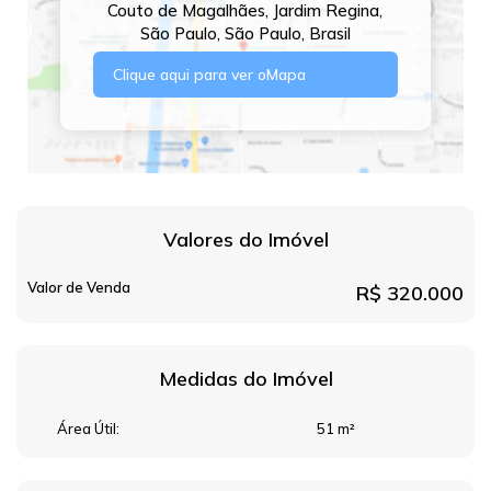
Couto de Magalhães
,
Jardim Regina
,
São Paulo
,
São Paulo
,
Brasil
Clique aqui para ver o
Mapa
Valores do Imóvel
Valor de Venda
R$
320.000
Medidas do Imóvel
Área Útil:
51 m²