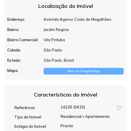
Localização do Imóvel
Endereço:
Avenida Agenor Couto de Magalhães
Bairro:
Jardim Regina
Bairro Comercial:
Vila Pirituba
Cidade:
São Paulo
Estado:
São Paulo, Brasil
Mapa:
Abrir no Google Maps
Características do Imóvel
14220
(5615)
Referência:
Residencial
»
Apartamento
Tipo de Imóvel:
Pronto
Estágio do Imóvel: