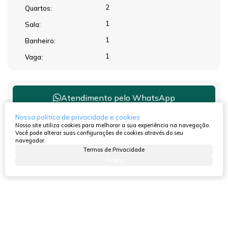
2
Quartos:
1
Sala:
1
Banheiro:
1
Vaga:
Atendimento pelo
WhatsApp
Nossa política de privacidade e cookies
Nosso site utiliza cookies para melhorar a sua experiência na navegação.
Você pode alterar suas configurações de cookies através do seu
navegador.
Dúvidas? Nós ligamos!
Termos de Privacidade
Aceito